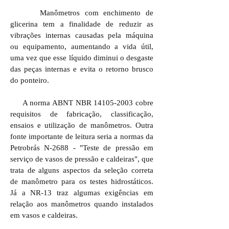
Manômetros com enchimento de
glicerina tem a finalidade de reduzir as
vibrações internas causadas pela máquina
ou equipamento, aumentando a vida útil,
uma vez que esse líquido diminui o desgaste
das peças internas e evita o retorno brusco
do ponteiro.
A norma ABNT NBR
14105-2003
cobre
requisitos de fabricação, classificação,
ensaios e utilização de manômetros. Outra
fonte importante de leitura seria a normas da
Petrobrás N-2688 - "Teste de pressão em
serviço de vasos de pressão e caldeiras", que
trata de alguns aspectos da seleção correta
de manômetro para os testes hidrostáticos.
Já a NR-13 traz algumas exigências em
relação aos manômetros quando instalados
em vasos e caldeiras.