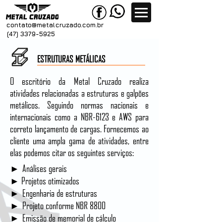
contato@metal
cruzado.com.br
(47) 3379-5925
ESTRUTURAS METÁLICAS
O escritório da Metal Cruzado realiza
atividades relacionadas a
estruturas e galpões
metálicos
. Seguindo normas nacionais e
internacionais como a NBR-6123 e AWS para
correto lançamento de cargas. Fornecemos ao
cliente uma ampla gama de atividades, entre
elas podemos citar os seguintes serviços:
► Análises gerais
► Projetos otimizados
► Engenharia de estruturas
► Projeto conforme NBR 8800
► Emissão de memorial de cálculo