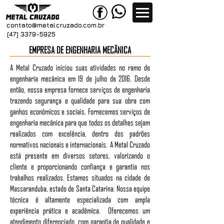
contato@metal
cruzado.com.br
(47) 3379-5925
EMPRESA DE ENGENHARIA MECÂNICA
A Metal Cruzado iniciou suas atividades no ramo de
engenharia mecânica em 19 de julho de 2016. Desde
então, nossa empresa fornece serviços de engenharia
trazendo segurança e qualidade para sua obra com
ganhos econômicos e sociais. Fornecemos serviços de
engenharia mecânica para que todos os detalhes sejam
realizados com excelência, dentro dos padrões
normativos nacionais e internacionais. A Metal Cruzado
está presente em diversos setores, valorizando o
cliente e proporcionando confiança e garantia nos
trabalhos realizados. Estamos situados na cidade de
Massaranduba, estado de Santa Catarina. Nossa equipe
técnica é altamente especializada com ampla
experiência prática e acadêmica. Oferecemos um
atendimento diferenciado, com garantia de qualidade e