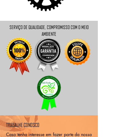
SERVIÇO DE QUALIDADE, COMPROMISSO COM O MEIO
AMBIENTE
TRABALHE CONOSCO
Caso tenha interesse em fazer parte da nossa