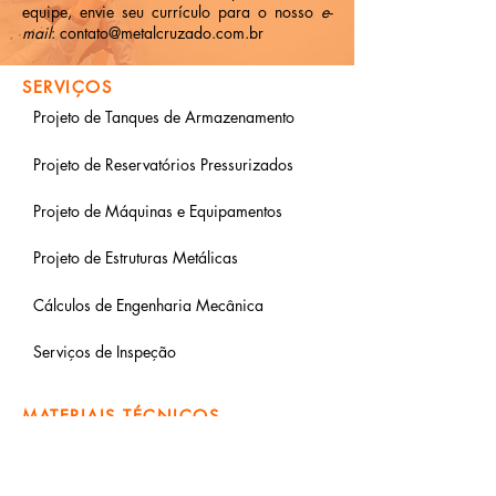
equipe, envie seu currículo para o nosso
e-
mail
:
contato@metalcruzado.com.br
SERVIÇOS
Projeto de Tanques de Armazenamento
Projeto de Reservatórios Pressurizados
Projeto de Máquinas e Equipamentos
Projeto de Estruturas Metálicas
Cálculos de Engenharia Mecânica
Serviços de Inspeção
MATERIAIS TÉCNICOS
Tanques de Armazenamento