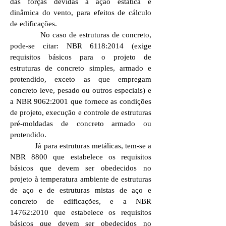
das forças devidas à ação estática e
dinâmica do vento, para efeitos de cálculo
de edificações.
No caso de estruturas de concreto,
pode-se citar: NBR 6118:2014 (exige
requisitos básicos para o projeto de
estruturas de concreto simples, armado e
protendido, exceto as que empregam
concreto leve, pesado ou outros especiais) e
a NBR 9062:2001 que fornece as condições
de projeto, execução e controle de estruturas
pré-moldadas de concreto armado ou
protendido.
Já para estruturas metálicas, tem-se a
NBR 8800 que estabelece os requisitos
básicos que devem ser obedecidos no
projeto à temperatura ambiente de estruturas
de aço e de estruturas mistas de aço e
concreto de edificações, e a NBR
14762:2010 que estabelece os requisitos
básicos que devem ser obedecidos no