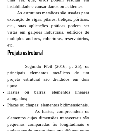
uma vez que, erros podem resultar em
instabilidade e causar danos ou acidentes.
As estruturas metálicas são usadas para
execução de vigas, pilares, treliças, pórticos,
etc., suas aplicações práticas podem ser
vistas em galpões industriais, edifícios de
múltiplos andares, coberturas, reservatórios,
etc. ​
Projeto estrutural
Segundo Pfeil (2016, p. 25), os
principais elementos metálicos de um
projeto estrutural são divididos em dois
tipos:
Hastes ou barras: elementos lineares
alongados;
Placas ou chapas: elementos bidimensionais.
As hastes, compreendem os
elementos cujas dimensões transversais são
pequenas comparadas às longitudinais e
podem ser de quatro tipos que diferem entre