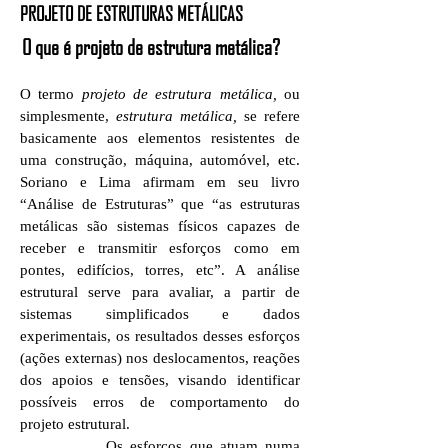
PROJETO DE ESTRUTURAS METÁLICAS
O que é projeto de estrutura metálica?
O termo
projeto de estrutura metálica,
ou
simplesmente,
estrutura
metálica,
se refere
basicamente aos elementos resistentes de
uma construção, máquina, automóvel, etc.
Soriano e Lima afirmam em seu livro
“Análise de Estruturas” que “as estruturas
metálicas são sistemas físicos capazes de
receber e transmitir esforços como em
pontes, edifícios, torres, etc”. A análise
estrutural serve para avaliar, a partir de
sistemas simplificados e dados
experimentais, os resultados desses esforços
(ações externas) nos deslocamentos, reações
dos apoios e tensões, visando identificar
possíveis erros de comportamento do
projeto estrutural.
Os esforços que atuam numa