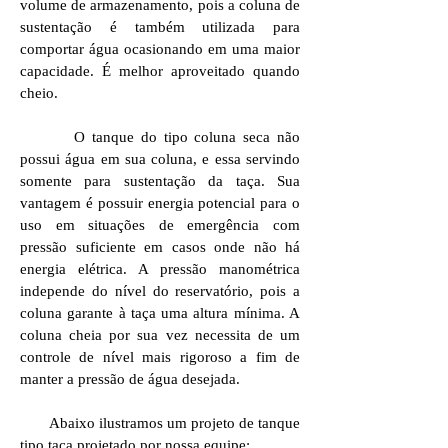
volume de armazenamento, pois a coluna de
sustentação é também utilizada para
comportar água ocasionando em uma maior
capacidade. É melhor aproveitado quando
cheio.
O tanque do tipo coluna seca não
possui água em sua coluna, e essa servindo
somente para sustentação da taça. Sua
vantagem é possuir energia potencial para o
uso em situações de emergência com
pressão suficiente em casos onde não há
energia elétrica. A pressão manométrica
independe do nível do reservatório, pois a
coluna garante à taça uma altura mínima. A
coluna cheia por sua vez necessita de um
controle de nível mais rigoroso a fim de
manter a pressão de água desejada.
Abaixo ilustramos um projeto de tanque
tipo taça projetado por nossa equipe: