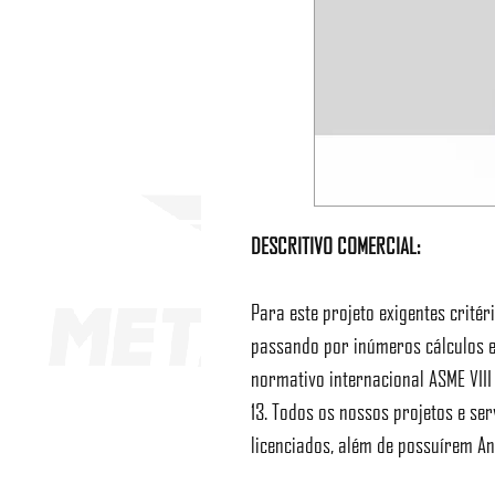
DESCRITIVO COMERCIAL:
Para este projeto exigentes crité
passando por inúmeros cálculos e
normativo internacional ASME VII
13. Todos os nossos projetos e ser
licenciados, além de possuírem An