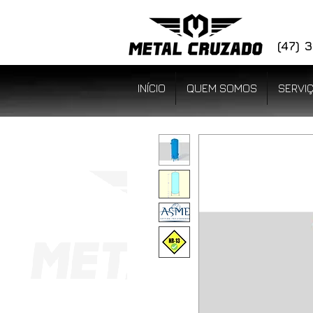
(47)
INÍCIO
QUEM SOMOS
SERVI