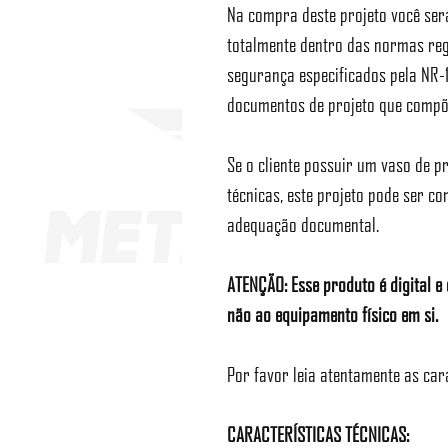
Na compra deste projeto você ser
totalmente dentro das normas reg
segurança especificados pela NR-1
documentos de projeto que compõ
Se o cliente possuir um vaso de 
técnicas, este projeto pode ser c
adequação documental.
ATENÇÃO: Esse produto é digital 
não ao equipamento físico em si.
Por favor leia atentamente as car
CARACTERÍSTICAS TÉCNICAS: