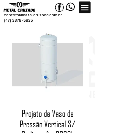
contato@metal
cruzado.com.br
(47) 3379-5925
Projeto de Vaso de
Pressão Vertical S/