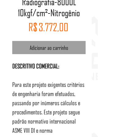
Radiografia-8000L
10kgf/cm²-Nitrogênio
Preço
R$ 3.772,00
Adicionar ao carrinho
DESCRITIVO COMERCIAL:
Para este projeto exigentes critérios
de engenharia foram efetuados,
passando por inúmeros cálculos e
procedimentos. Este projeto segue
padrão normativo internacional
ASME VIII D1 e norma