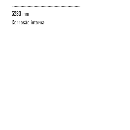
...............................................................................
5230 mm
Corrosão interna:
...................................................................... 0,15
mm
Atendimento a NR-13:
........................................................................
Sim
Norma de projeto:
.............................................................. ASME
VIII D1
Tipo de radiografia:
..................................................... Sem
radiografia
Massa do vaso: