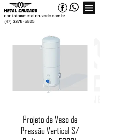
contato@metal
cruzado.com.br
(47) 3379-5925
Projeto de Vaso de
Pressão Vertical S/