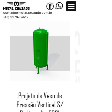
contato@metal
cruzado.com.br
(47) 3379-5925
Projeto de Vaso de
Pressão Vertical S/