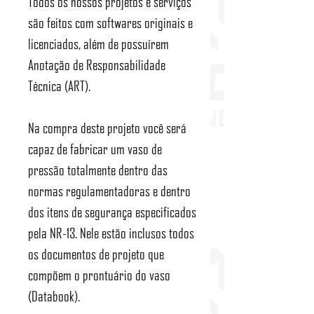
Todos os nossos projetos e serviços
são feitos com softwares originais e
licenciados, além de possuírem
Anotação de Responsabilidade
Técnica (ART).
Na compra deste projeto você será
capaz de fabricar um vaso de
pressão totalmente dentro das
normas regulamentadoras e dentro
dos itens de segurança especificados
pela NR-13. Nele estão inclusos todos
os documentos de projeto que
compõem o prontuário do vaso
(Databook).