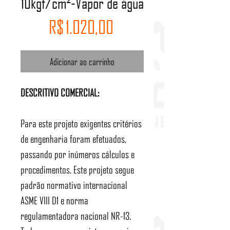
10kgf/cm²-Vapor de água
Preço
R$ 1.020,00
Adicionar ao carrinho
DESCRITIVO COMERCIAL:
Para este projeto exigentes critérios
de engenharia foram efetuados,
passando por inúmeros cálculos e
procedimentos. Este projeto segue
padrão normativo internacional
ASME VIII D1 e norma
regulamentadora nacional NR-13.