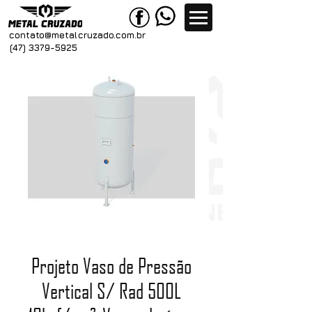
contato@metal
cruzado.com.br
(47) 3379-5925
Projeto Vaso de Pressão
Vertical S/ Rad 500L