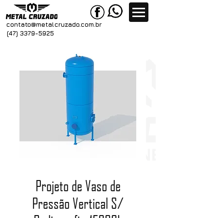
contato@metal
cruzado.com.br
(47) 3379-5925
Projeto de Vaso de
Pressão Vertical S/