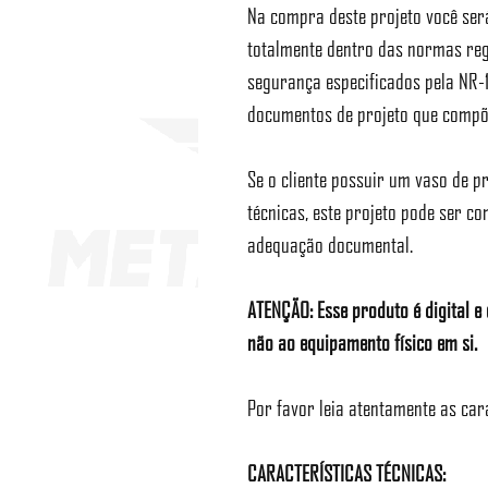
Na compra deste projeto você ser
totalmente dentro das normas reg
segurança especificados pela NR-1
documentos de projeto que compõ
Se o cliente possuir um vaso de 
técnicas, este projeto pode ser c
adequação documental.
ATENÇÃO: Esse produto é digital 
não ao equipamento físico em si.
Por favor leia atentamente as car
CARACTERÍSTICAS TÉCNICAS: