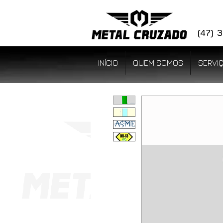
(47)
INÍCIO
QUEM SOMOS
SERVI