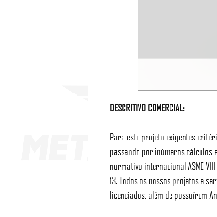
DESCRITIVO COMERCIAL:
Para este projeto exigentes crité
passando por inúmeros cálculos e
normativo internacional ASME VII
13. Todos os nossos projetos e ser
licenciados, além de possuírem An