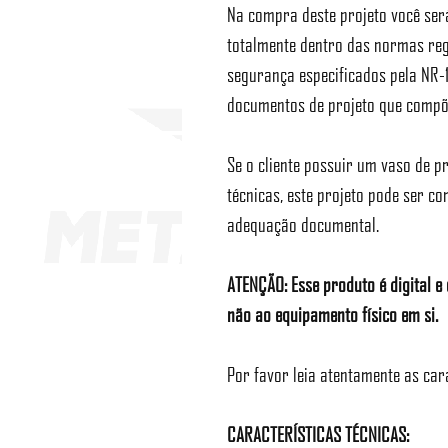
Na compra deste projeto você ser
totalmente dentro das normas reg
segurança especificados pela NR-1
documentos de projeto que compõ
Se o cliente possuir um vaso de 
técnicas, este projeto pode ser c
adequação documental.
ATENÇÃO: Esse produto é digital 
não ao equipamento físico em si.
Por favor leia atentamente as car
CARACTERÍSTICAS TÉCNICAS: