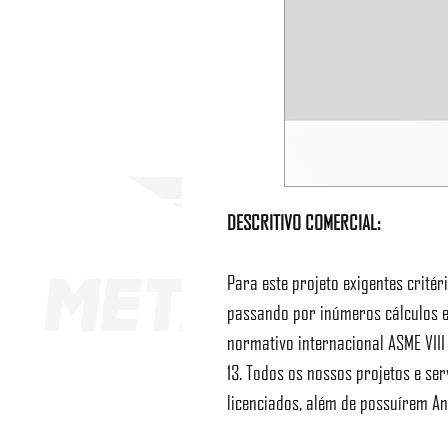
DESCRITIVO COMERCIAL:
Para este projeto exigentes crité
passando por inúmeros cálculos e
normativo internacional ASME VII
13. Todos os nossos projetos e ser
licenciados, além de possuírem An