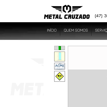
(47)
INÍCIO
QUEM SOMOS
SERVI