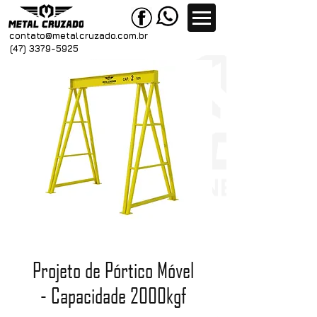
contato@metal
cruzado.com.br
(47) 3379-5925
Projeto de Pórtico Móvel
- Capacidade 2000kgf