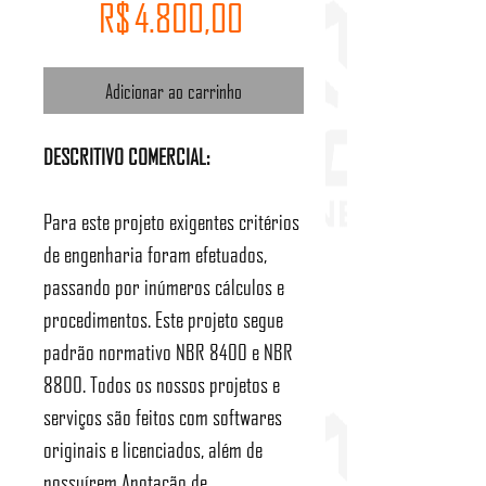
Preço
R$ 4.800,00
Adicionar ao carrinho
DESCRITIVO COMERCIAL:
Para este projeto exigentes critérios
de engenharia foram efetuados,
passando por inúmeros cálculos e
procedimentos. Este projeto segue
padrão normativo NBR 8400 e NBR
8800. Todos os nossos projetos e
serviços são feitos com softwares
originais e licenciados, além de
possuírem Anotação de